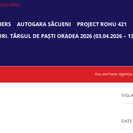
ERS
AUTOGARA SĂCUENI
PROJECT ROHU 421
I. TÂRGUL DE PAȘTI ORADEA 2026 (03.04.2026 – 13
You are here:
Agenția 
SIGL
DATE