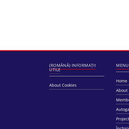
(ROMÂNĂ) INFORMAȚII
MENU
UTILE
Home
About Cookies
About
Memb
Autoga
Projec
Închiri