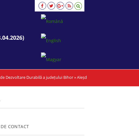
.04.2026)
de Dezvoltare Durabilă a județului Bihor
»
Aleșd
A
 DE CONTACT