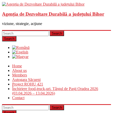
Agenția de Dezvoltare Durabilă a județului Bihor
viziune, strategie, acţiune
Search
Home
About us
Members
Autogara Săcueni
Project ROHU 421
Închiriere food-truck-uri. Târgul de Paști Oradea 2026
(03.04.2026 – 13.04.2026)
Contact
Search