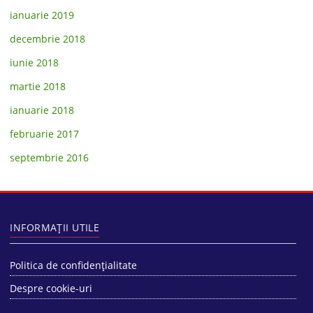
ianuarie 2019
decembrie 2018
iunie 2018
martie 2018
ianuarie 2018
februarie 2017
septembrie 2016
INFORMAȚII UTILE
Politica de confidențialitate
Despre cookie-uri