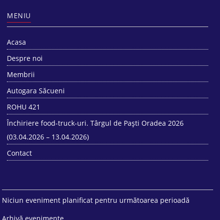
MENIU
Acasa
Despre noi
Membrii
Autogara Săcueni
ROHU 421
Închiriere food-truck-uri. Târgul de Paști Oradea 2026
(03.04.2026 – 13.04.2026)
Contact
Niciun eveniment planificat pentru următoarea perioadă
Arhivă evenimente