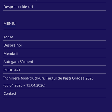
Despre cookie-uri
MENIU
Acasa
Despre noi
Membrii
Autogara Săcueni
ROHU 421
Închiriere food-truck-uri. Târgul de Paști Oradea 2026
(03.04.2026 – 13.04.2026)
Contact