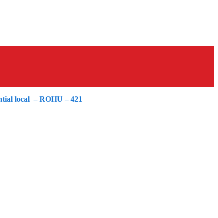
ential local – ROHU – 421