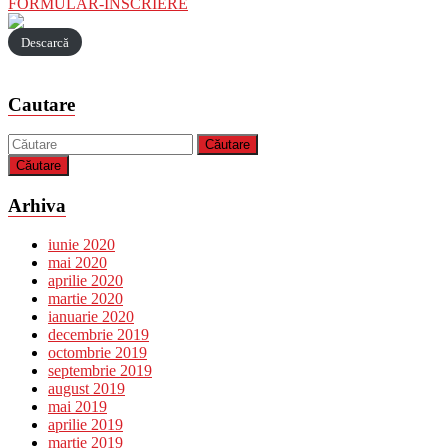
FORMULAR-INSCRIERE
Descarcă
Cautare
Căutare
Arhiva
iunie 2020
mai 2020
aprilie 2020
martie 2020
ianuarie 2020
decembrie 2019
octombrie 2019
septembrie 2019
august 2019
mai 2019
aprilie 2019
martie 2019