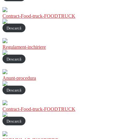
Contract-Food-truck-FOODTRUCK
Descarcă
Regulament-inchiriere
Descarcă
Anunt-procedura
Descarcă
Contract-Food-truck-FOODTRUCK
Descarcă