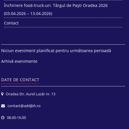
Închiriere food-truck-uri. Târgul de Paști Oradea 2026
(03.04.2026 – 13.04.2026)
Contact
Niciun eveniment planificat pentru următoarea perioadă
Arhivă evenimente
DATE DE CONTACT
Oradea Str. Aurel Lazăr nr. 13
contact@addjbh.ro
08.00-16.00