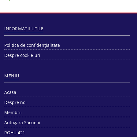
INFORMAȚII UTILE
Politica de confidențialitate
Despre cookie-uri
MENIU
Acasa
Despre noi
Membrii
Autogara Săcueni
ROHU 421