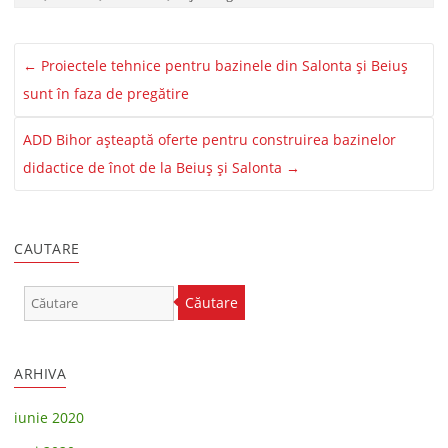
←
Proiectele tehnice pentru bazinele din Salonta și Beiuș
sunt în faza de pregătire
ADD Bihor așteaptă oferte pentru construirea bazinelor
didactice de înot de la Beiuș și Salonta
→
CAUTARE
Căutare
ARHIVA
iunie 2020