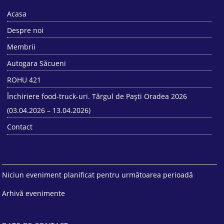
Acasa
Despre noi
Membrii
Autogara Săcueni
ROHU 421
Închiriere food-truck-uri. Târgul de Paști Oradea 2026
(03.04.2026 – 13.04.2026)
Contact
Niciun eveniment planificat pentru următoarea perioadă
Arhivă evenimente