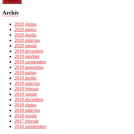
Archív
2020 június
2020 május
2020 április
2020 március
2020 január
2019 december
2019 október
2019 szeptember
2019 augusztus
2019 május
2019 április
2019 március
2019 február
2019 január
2018 december
2018 június
2018 március
2018 január
2017 február
2016 szeptember