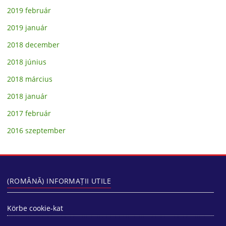
2019 február
2019 január
2018 december
2018 június
2018 március
2018 január
2017 február
2016 szeptember
(ROMÂNĂ) INFORMAȚII UTILE
Körbe cookie-kat