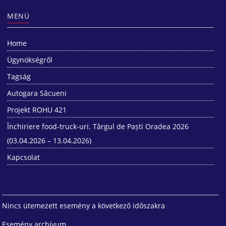
MENÜ
Home
Ügynökségről
Tagság
Autogara Săcueni
Projekt ROHU 421
Închiriere food-truck-uri. Târgul de Paști Oradea 2026
(03.04.2026 – 13.04.2026)
Kapcsolat
Nincs ütemezett esemény a következő időszakra
Esemény archívum