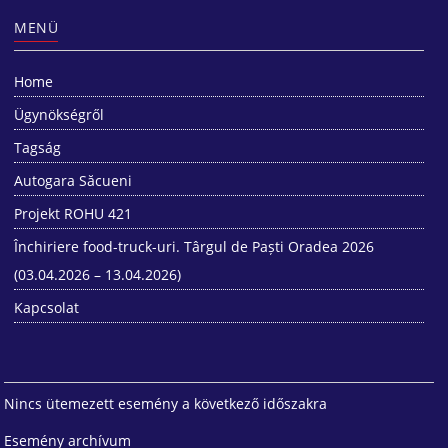
MENÜ
Home
Ügynökségről
Tagság
Autogara Săcueni
Projekt ROHU 421
Închiriere food-truck-uri. Târgul de Paști Oradea 2026
(03.04.2026 – 13.04.2026)
Kapcsolat
Nincs ütemezett esemény a következő időszakra
Esemény archívum