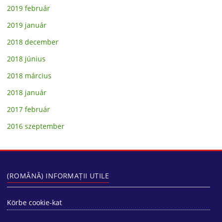
2019 február
2019 január
2018 december
2018 június
2018 március
2018 január
2017 február
2016 szeptember
(ROMÂNĂ) INFORMAȚII UTILE
Körbe cookie-kat