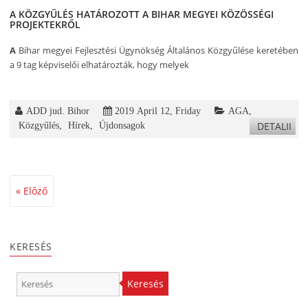
A KÖZGYŰLÉS HATÁROZOTT A BIHAR MEGYEI KÖZÖSSÉGI
PROJEKTEKRŐL
A
Bihar megyei Fejlesztési Ügynökség Általános Közgyűlése keretében
a 9 tag képviselői elhatározták, hogy melyek
ADD jud. Bihor
2019 April 12, Friday
AGA
,
DETALII
Közgyűlés
,
Hírek
,
Újdonsagok
« Előző
KERESÉS
Keresés