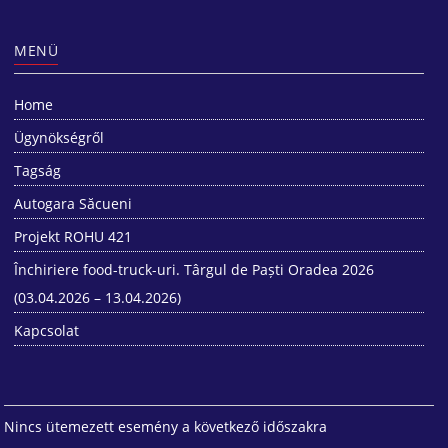
MENÜ
Home
Ügynökségről
Tagság
Autogara Săcueni
Projekt ROHU 421
Închiriere food-truck-uri. Târgul de Paști Oradea 2026
(03.04.2026 – 13.04.2026)
Kapcsolat
Nincs ütemezett esemény a következő időszakra