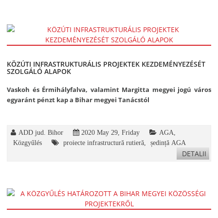
KÖZÚTI INFRASTRUKTURÁLIS PROJEKTEK KEZDEMÉNYEZÉSÉT
SZOLGÁLÓ ALAPOK
Vaskoh és Érmihályfalva, valamint Margitta megyei jogú város
egyaránt pénzt kap a Bihar megyei Tanácstól
ADD jud. Bihor
2020 May 29, Friday
AGA
,
Közgyűlés
proiecte infrastructură rutieră
,
ședință AGA
DETALII