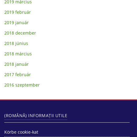
2019 március
2019 február
2019 január
2018 december
2018 június
2018 március
2018 január
2017 február
2016 szeptember
(ROMÂNĂ) INFORMAȚII UTILE
Körbe cookie-kat