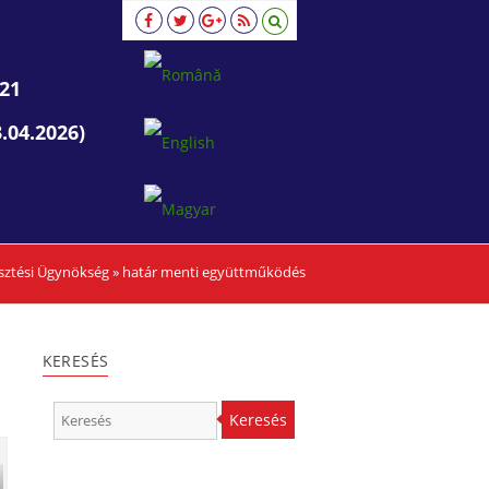
21
.04.2026)
esztési Ügynökség
»
határ menti együttműködés
KERESÉS
Keresés