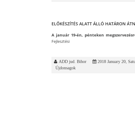
ELŐKÉSZÍTÉS ALATT ÁLLÓ HATÁRON ÁT
A január 19-én, pénteken megszervezésre
Fejlesztési
ADD jud. Bihor
2018 January 20, Sat
Újdonsagok