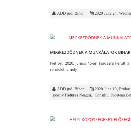
ADD jud. Bihor
2020 June 24, Wedne
MEGKEZDŐDNEK A MUNKÁLATOK BIHAR 
Hétfőn, 2020. június 15-án kiadásra került 
rendelet, amely
ADD jud. Bihor
2020 June 19, Friday
sportiv Pădurea Neagră
,
Consiliul Judetean Bi