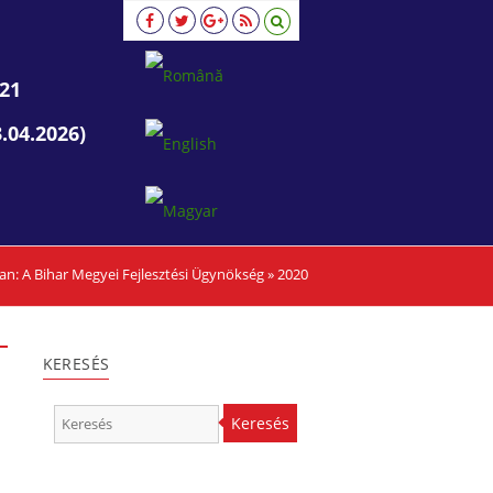
21
.04.2026)
an:
A Bihar Megyei Fejlesztési Ügynökség
»
2020
KERESÉS
Keresés