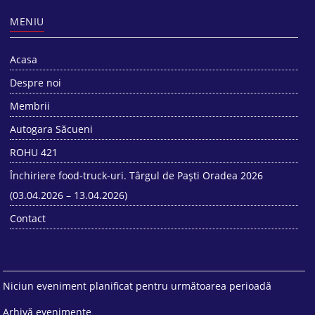
MENIU
Acasa
Despre noi
Membrii
Autogara Săcueni
ROHU 421
Închiriere food-truck-uri. Târgul de Paști Oradea 2026
(03.04.2026 – 13.04.2026)
Contact
Niciun eveniment planificat pentru următoarea perioadă
Arhivă evenimente