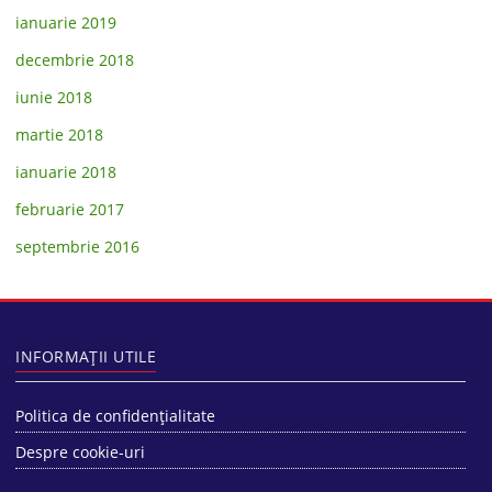
ianuarie 2019
decembrie 2018
iunie 2018
martie 2018
ianuarie 2018
februarie 2017
septembrie 2016
INFORMAȚII UTILE
Politica de confidențialitate
Despre cookie-uri